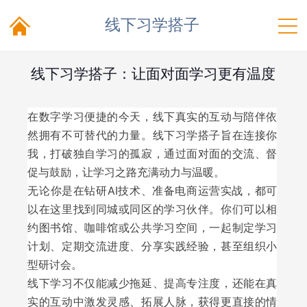


线下习学搭子
线下习学搭子：让面对面学习更有温度
在数字学习便捷的今天，线下真实的互动与陪伴依
然拥有不可替代的力量。线下习学搭子旨在连接你
我，打破独自学习的孤寂，通过面对面的交流、督
促与鼓励，让学习之路充满动力与温暖。
无论你是在钻研AI技术、准备电商运营实战，都可
以在这里找到同城或同区的学习伙伴。你们可以相
约图书馆、咖啡馆或公共学习空间，一起制定学习
计划、定期交流进度、分享实践经验，甚至组织小
型研讨会。
线下学习不仅能减少拖延、提高专注度，还能在真
实的互动中激发灵感、拓展人脉，获得更直接的情